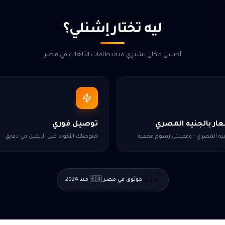
ليه تختار إشنلي؟
أحسن مكان تشتري منه بطاقات الألعاب في مصر
ار بالجنيه المصري
توصيل فوري
جنيه المصري - ومفيش رسوم مخفية
هتوصلك الأكواد على الإيميل في دقايق
🇪🇬
موثوق في مصر 🇪🇬 منذ 2024