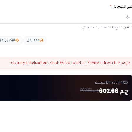
م الموبايل
*
شان تدفع بالمحفظة وتستلم الكود
دفع آمن
توصيل فو
Security initialization failed:
Failed to fetch
. Please refresh the page.
Minecoin 1720 عملات
ج.م 602.66
ج.م 669.62