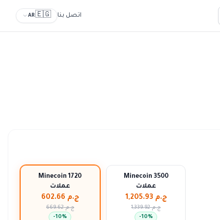
🇪🇬
اتصل بنا
AR
Minecoin 1720
Minecoin 3500
عملات
عملات
ج.م 1,205.93
ج.م 602.66
ج.م 1,339.92
ج.م 669.62
-
10
%
-
10
%