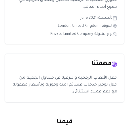
الفوري للمنتجات الرقمية للاعبين وعشاق الترفيه في
جميع أنحاء العالم.
تأسست
: June 2021
الموقع
: London, United Kingdom
نوع الشركة
: Private Limited Company
مهمتنا
جعل الألعاب الرقمية والترفيه في متناول الجميع من
خلال توفير خدمات قسائم آمنة وفورية وبأسعار معقولة
مع دعم عملاء استثنائي.
قيمنا