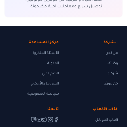
نمط الحياة والترفيه
من موفرين موثوقين.
توصيل سريع ومعاملات آمنة مضمونة.
الشركة
مركز المساعدة
من نحن
الأسئلة المتكررة
وظائف
المدونة
شركاء
الدعم الفني
كن موزعًا
الشروط والأحكام
سياسة الخصوصية
فئات الألعاب
تابعنا
ألعاب الموبايل