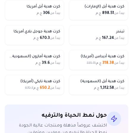
كرت هدية أبل (الإمارات)
كرت هدية أبل أمريكا
306
898.51
يبدأ من
ج.م
يبدأ من
ج.م
تيندر
كرت هدية جوجل بلاي أمريكا
670.3
167.24
يبدأ من
ج.م
يبدأ من
ج.م
5% Off
كرت هدية أديداس (أمريكا)
كرت هدية أمازون (السعودية، مصر، الإمارات)
39.6
318.38
يبدأ من
ج.م
335.15
يبدأ من
ج.م
3% Off
كرت هدية أبل (السعودية)
كرت هدية نايكي (أمريكا)
650.2
1,312.58
يبدأ من
ج.م
يبدأ من
ج.م
670.3
حول
نمط الحياة والترفيه
اكتشف عروضاً مذهلة ومنتجات عالية الجودة