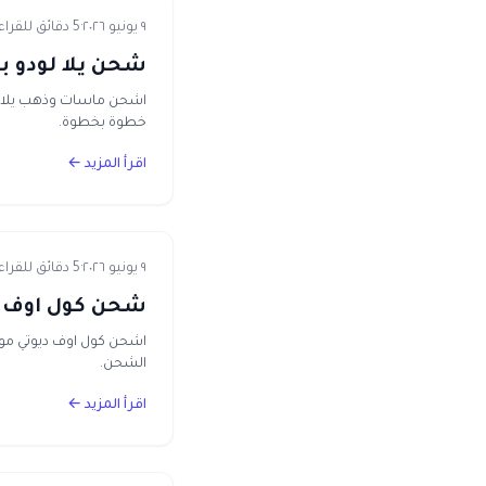
٩ يونيو ٢٠٢٦
·
5 دقائق للقراءة
شحن يلا لودو ب
خطوة بخطوة.
اقرأ المزيد ←
٩ يونيو ٢٠٢٦
·
5 دقائق للقراءة
شحن كول اوف ديوتي موبايل
الشحن.
اقرأ المزيد ←