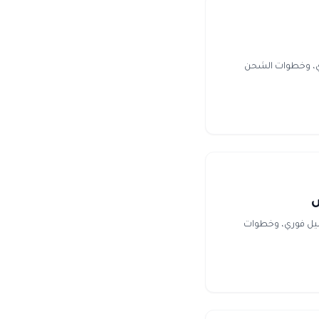
نيه المصري، توصيل فوري، وخطوات الشحن
 كاش عن طريق الـ ID. أسعار بالجنيه، توصيل فوري، وخطوات