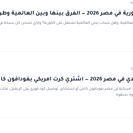
بينها وبين العالمية وطرق الشحن
 والعالمية، وهل شدات ببجي العالمية تشتغل على الكورية؟ وازاي تشحن كل نسخة
ي كرت امريكي بفودافون كاش
وة بخطوة.