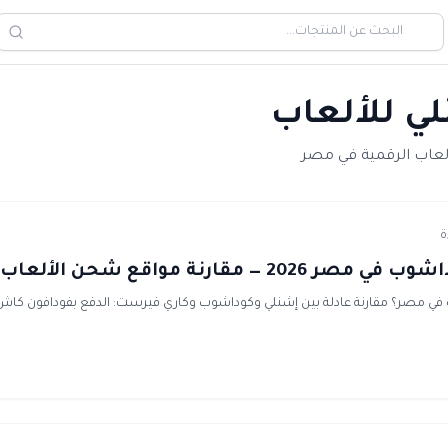
ي للألعاب
لعاب الرقمية في مصر
2 — مقارنة مواقع شحن الألعاب
 في مصر؟ مقارنة عادلة بين إشنلي وكوداشوب وكاري فيرست: الدفع بفودافون كاش،