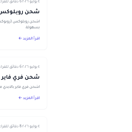
٤ يوليو ٢٠٢٦
·
6 دقائق للقراءة
شحن روبلوكس بفودافو
اشحن روبلوكس (روبوكس) 
بسهولة.
اقرأ المزيد ←
٤ يوليو ٢٠٢٦
·
6 دقائق للقراءة
شحن فري فاير بال
اشحن فري فاير بالايدي 
اقرأ المزيد ←
٤ يوليو ٢٠٢٦
·
8 دقائق للقراءة