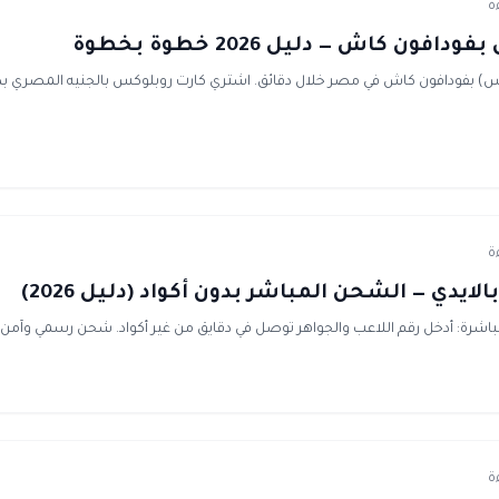
ن كاش — دليل 2026 خطوة بخطوة
بفودافون كاش في مصر خلال دقائق. اشتري كارت روبلوكس بالجنيه المصري بدون
ايدي — الشحن المباشر بدون أكواد (دليل 2026)
مباشرة: أدخل رقم اللاعب والجواهر توصل في دقايق من غير أكواد. شحن رسمي وآ