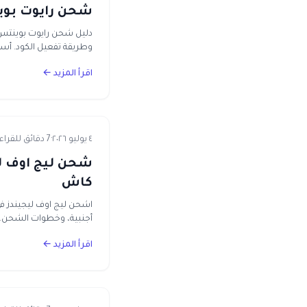
شحن رايوت بوينتس
دليل شحن رايوت بوينتس: 
وطريقة تفعيل الكود. أسعا
اقرأ المزيد ←
٤ يوليو ٢٠٢٦
·
7 دقائق للقراءة
كاش
أجنبية، وخطوات الشحن.
اقرأ المزيد ←