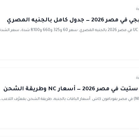
جدول كامل بالجنيه المصري
جدول أسعار شدات ببجي UC في مصر 2026 بالجنيه الم
202 — أسعار NC وطريقة الشحن