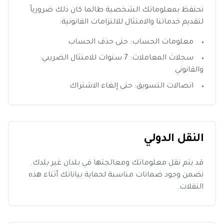
نحتفظ بمعلوماتك الشخصية طالما كان ذلك ضرورياً
لتقديم خدماتنا والامتثال للالتزامات القانونية:
معلومات الحساب: حتى حذف الحساب
سجلات المعاملات: 7 سنوات للامتثال الضريبي
والقانوني
اتصالات التسويق: حتى إلغاء الاشتراك
النقل الدولي
قد يتم نقل معلوماتك ومعالجتها في بلدان غير بلدك.
نضمن وجود ضمانات مناسبة لحماية بياناتك أثناء هذه
النقلات.