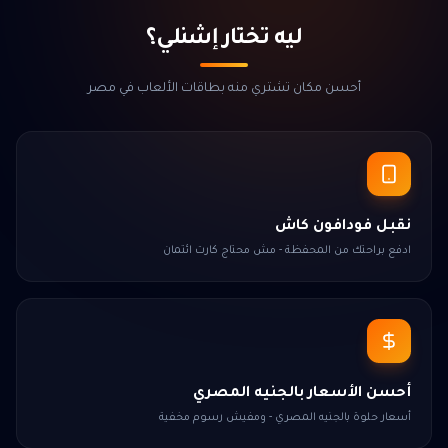
ليه تختار إشنلي؟
أحسن مكان تشتري منه بطاقات الألعاب في مصر
نقبل فودافون كاش
ادفع براحتك من المحفظة - مش محتاج كارت ائتمان
أحسن الأسعار بالجنيه المصري
أسعار حلوة بالجنيه المصري - ومفيش رسوم مخفية