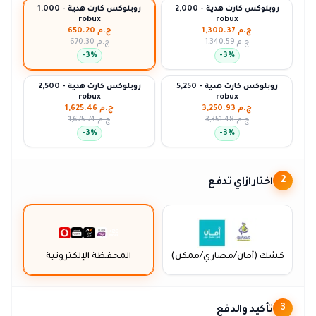
روبلوكس كارت هدية - 2,000
روبلوكس كارت هدية - 1,000
robux
robux
ج.م 1,300.37
ج.م 650.20
ج.م 1,340.59
ج.م 670.30
-
3
%
-
3
%
روبلوكس كارت هدية - 5,250
روبلوكس كارت هدية - 2,500
robux
robux
ج.م 3,250.93
ج.م 1,625.46
ج.م 3,351.48
ج.م 1,675.74
-
3
%
-
3
%
اختار ازاي تدفع
2
كشك (أمان/مصاري/ممكن)
المحفظة الإلكترونية
تأكيد والدفع
3