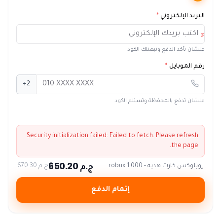
البريد الإلكتروني
*
@
علشان نأكد الدفع ونبعتلك الكود
رقم الموبايل
*
+2
علشان تدفع بالمحفظة وتستلم الكود
Security initialization failed:
Failed to fetch
. Please refresh
the page.
ج.م 650.20
روبلوكس كارت هدية - 1,000 robux
ج.م 670.30
إتمام الدفع