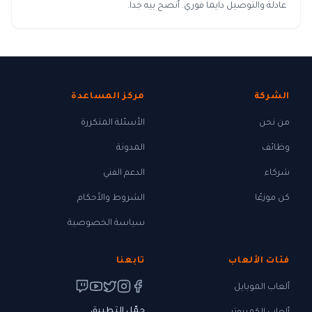
عادلة والتوصيل دايما فوري. أنصح بيه جدا.
الشركة
مركز المساعدة
من نحن
الأسئلة المتكررة
وظائف
المدونة
شركاء
الدعم الفني
كن موزعًا
الشروط والأحكام
سياسة الخصوصية
فئات الألعاب
تابعنا
ألعاب الموبايل
حمّل التطبيق