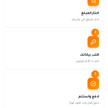
اختار المبلغ
اختار المبلغ اللي يناسبك
2
اكتب بياناتك
اكتب الـ ID أو الإيميل
3
ادفع واستلم
ادفع بأمان وخد الكود فوراً