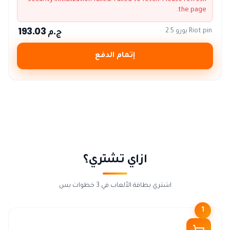
Security initialization failed:
Failed to fetch
. Please refresh
the page.
ج.م 193.03
Riot pin يورو 2.5
إتمام الدفع
ازاي تشتري؟
اشتري بطاقة الألعاب في 3 خطوات بس
1