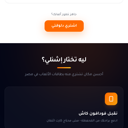
جاهز تطور ألعابك؟
اشتري دلوقتي
ليه تختار إشنلي؟
أحسن مكان تشتري منه بطاقات الألعاب في مصر
نقبل فودافون كاش
ادفع براحتك من المحفظة - مش محتاج كارت ائتمان