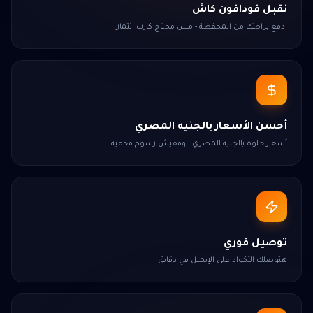
نقبل فودافون كاش
ادفع براحتك من المحفظة - مش محتاج كارت ائتمان
أحسن الأسعار بالجنيه المصري
أسعار حلوة بالجنيه المصري - ومفيش رسوم مخفية
توصيل فوري
هتوصلك الأكواد على الإيميل في دقايق