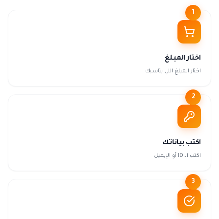
1
اختار المبلغ
اختار المبلغ اللي يناسبك
2
اكتب بياناتك
اكتب الـ ID أو الإيميل
3