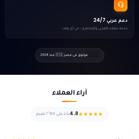
دعم عربي 24/7
خدمة عملاء بالعربي والإنجليزي - في أي وقت
🇪🇬
موثوق في مصر 🇪🇬 منذ 2024
آراء العملاء
4.8
بناء على ٢٬٨٤٧ تقييم