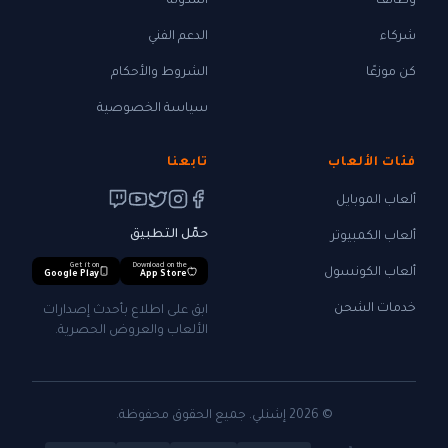
وظائف
المدونة
شركاء
الدعم الفني
كن موزعًا
الشروط والأحكام
سياسة الخصوصية
فئات الألعاب
تابعنا
ألعاب الموبايل
حمّل التطبيق
ألعاب الكمبيوتر
Get it on
Download on the
ألعاب الكونسول
Google Play
App Store
خدمات الشحن
ابق على اطلاع بأحدث إصدارات
الألعاب والعروض الحصرية.
© 2026 إشنلي. جميع الحقوق محفوظة.