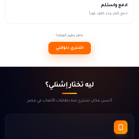
ادفع واستلم
ادفع بأمان وخد الكود فوراً
جاهز تطور ألعابك؟
اشتري دلوقتي
ليه تختار إشنلي؟
أحسن مكان تشتري منه بطاقات الألعاب في مصر