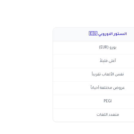
الستور الاوروبي 🇪🇺
يورو (EUR)
أغلى قليلاً
نفس الألعاب تقريباً
عروض مختلفة أحياناً
PEGI
متعدد اللغات