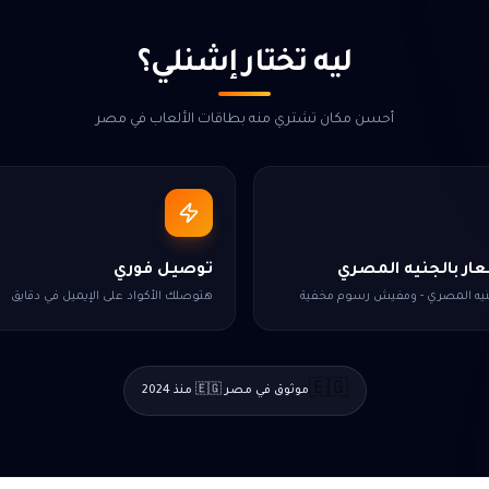
ليه تختار إشنلي؟
أحسن مكان تشتري منه بطاقات الألعاب في مصر
ار بالجنيه المصري
توصيل فوري
جنيه المصري - ومفيش رسوم مخفية
هتوصلك الأكواد على الإيميل في دقايق
🇪🇬
موثوق في مصر 🇪🇬 منذ 2024