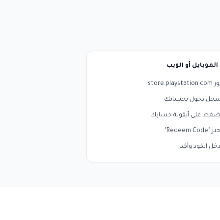
الموبايل أو الويب
store.playstation.c
جل دخول بحسابك
ضغط على أيقونة حسابك
ر "Redeem Code"
دخل الكود وأكد