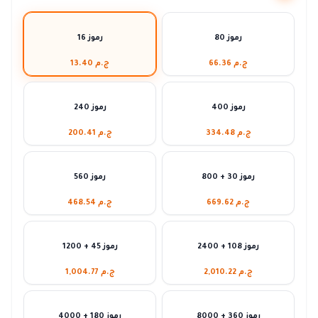
80 رموز
16 رموز
ج.م 66.36
ج.م 13.40
400 رموز
240 رموز
ج.م 334.48
ج.م 200.41
800 + 30 رموز
560 رموز
ج.م 669.62
ج.م 468.54
2400 + 108 رموز
1200 + 45 رموز
ج.م 2,010.22
ج.م 1,004.77
8000 + 360 رموز
4000 + 180 رموز