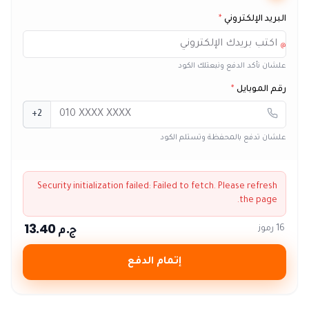
البريد الإلكتروني
*
@
علشان نأكد الدفع ونبعتلك الكود
رقم الموبايل
*
+2
علشان تدفع بالمحفظة وتستلم الكود
Security initialization failed:
Failed to fetch
. Please refresh
the page.
ج.م 13.40
16 رموز
إتمام الدفع