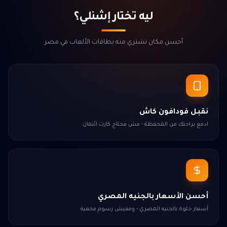
ليه تختار إشنلي؟
أحسن مكان تشتري منه بطاقات الألعاب في مصر
نقبل فودافون كاش
ادفع براحتك من المحفظة - مش محتاج كارت ائتمان
أحسن الأسعار بالجنيه المصري
أسعار حلوة بالجنيه المصري - ومفيش رسوم مخفية