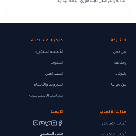
عادلة والتوصيل دايما فوري. أنصح بيه جدا.
الشركة
مركز المساعدة
من نحن
الأسئلة المتكررة
وظائف
المدونة
شركاء
الدعم الفني
كن موزعًا
الشروط والأحكام
سياسة الخصوصية
فئات الألعاب
تابعنا
ألعاب الموبايل
حمّل التطبيق
ألعاب الكمبيوتر