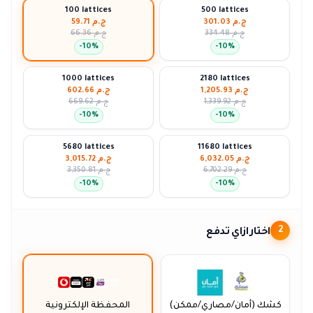
100 lattices
500 lattices
ج.م 301.03
ج.م 59.71
ج.م 334.48
ج.م 66.36
-
10
%
-
10
%
1000 lattices
2180 lattices
ج.م 1,205.93
ج.م 602.66
ج.م 1,339.92
ج.م 669.62
-
10
%
-
10
%
5680 lattices
11680 lattices
ج.م 6,032.05
ج.م 3,015.72
ج.م 6,702.29
ج.م 3,350.81
-
10
%
-
10
%
اختار ازاي تدفع
2
كشك (أمان/مصاري/ممكن)
المحفظة الإلكترونية