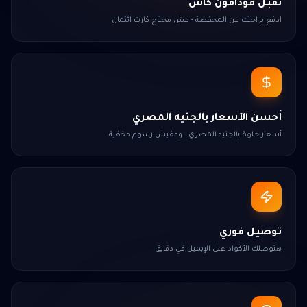
نقبل فودافون كاش
ادفع براحتك من المحفظة - مش محتاج كارت ائتمان
أحسن الأسعار بالجنيه المصري
أسعار حلوة بالجنيه المصري - ومفيش رسوم مخفية
توصيل فوري
هتوصلك الأكواد على الإيميل في دقايق