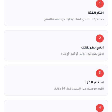
1
اختار الفئة
حدد قيمة الشحن المناسبة ليك من صفحة المنتج
2
ادفع بطريقتك
ادفع بفودافون كاش أو أمان أو فيزا
3
استلم الكود
الكود بيوصلك على الإيميل خلال 1-5 دقايق
4