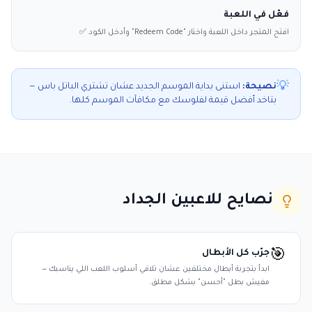
فعّل في اللعبة
افتح المتجر داخل اللعبة واختار "Redeem Code" وأدخل الكود ✅
💡
نصيحة:
استنى بداية الموسم الجديد عشان تشتري الباتل باس —
بتاخد أفضل قيمة لفلوسك مع مكافآت الموسم كلها.
نصايح للاعبين الجداد
جرّب كل الأبطال
🎯
ابدأ بتجربة أبطال مختلفين عشان تلاقي أسلوب اللعب اللي يناسبك —
مفيش بطل "أحسن" بشكل مطلق.