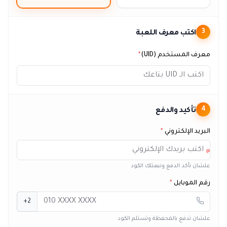
اكتب معرف اللعبة
3
معرف المستخدم (UID)
*
تأكيد والدفع
4
البريد الإلكتروني
*
@
علشان نأكد الدفع ونبعتلك الكود
رقم الموبايل
*
+2
علشان تدفع بالمحفظة وتستلم الكود