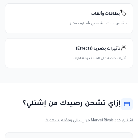
🏷️
بطاقات وألقاب
خصّص ملفك الشخصي بأسلوب مميز
🎆
تأثيرات بصرية (Effects)
تأثيرات خاصة على القتلات والمهارات
إزاي تشحن رصيدك من إشنلي؟
اشتري كود Marvel Rivals من إشنلي وفعّله بسهولة: