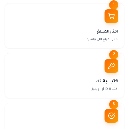
1
اختار المبلغ
اختار المبلغ اللي يناسبك
2
اكتب بياناتك
اكتب الـ ID أو الإيميل
3