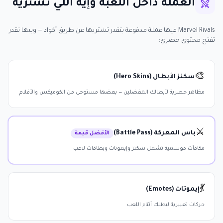
العملة داخل اللعبة وإيه اللي تشتريه
Marvel Rivals فيها عملة مدفوعة بتقدر تشتريها عن طريق أكواد — وبيها تقدر
تفتح محتوى حصري:
🎨
سكنز الأبطال (Hero Skins)
مظاهر حصرية لأبطالك المفضلين — بعضها مستوحى من الكوميكس والأفلام
⚔️
باس المعركة (Battle Pass)
الأفضل قيمة
مكافآت موسمية تشمل سكنز وإيموتات وبطاقات لاعب
💃
إيموتات (Emotes)
حركات تعبيرية لبطلك أثناء اللعب