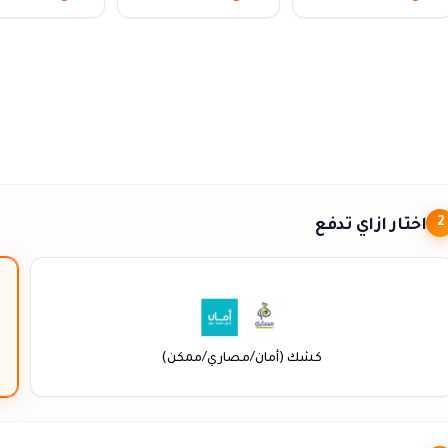
اختار ازاي تدفع
2
كشك (أمان/مصاري/ممكن)