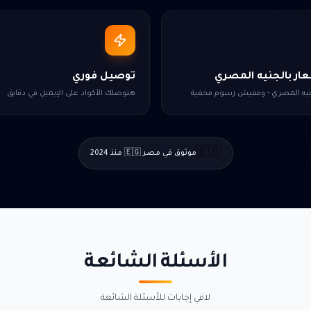
ار بالجنيه المصري
توصيل فوري
جنيه المصري - ومفيش رسوم مخفية
هتوصلك الأكواد على الإيميل في دقايق
🇪🇬
موثوق في مصر 🇪🇬 منذ 2024
الأسئلة الشائعة
لاقي إجابات للأسئلة الشائعة