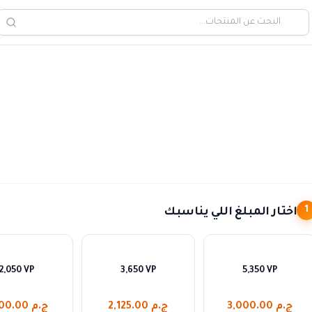
اختار المبلغ اللي يناسبك
1
2,050 VP
3,650 VP
5,350 VP
ج.م 3,000.00
ج.م 2,125.00
ج.م 1,200.00