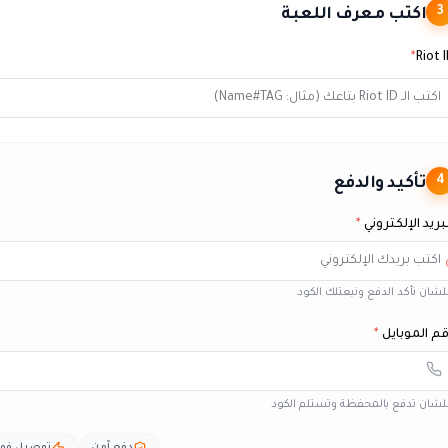
اكتب معرف اللعبة
3
*
Riot 
تأكيد والدفع
4
بريد الإلكتروني
*
شان نأكد الدفع ونبعتلك الكود
م الموبايل
*
شان تدفع بالمحفظة وتستلم الكود