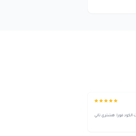
لكود فورا. هشتري تاني