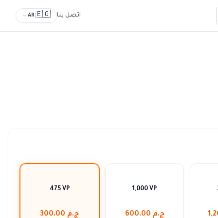
🇪🇬
اتصل بنا
AR
475 VP
1,000 VP
ج.م 600.00
ج.م 300.00