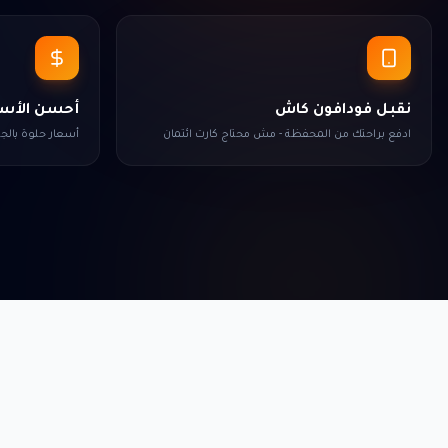
نقبل فودافون كاش
أحسن الأسع
ادفع براحتك من المحفظة - مش محتاج كارت ائتمان
أسعار حلوة بال