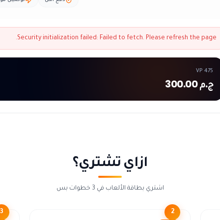
دفع آمن
توصيل فو
Security initialization failed:
Failed to fetch
. Please refresh the page.
475 VP
ج.م 300.00
ازاي تشتري؟
اشتري بطاقة الألعاب في 3 خطوات بس
3
2