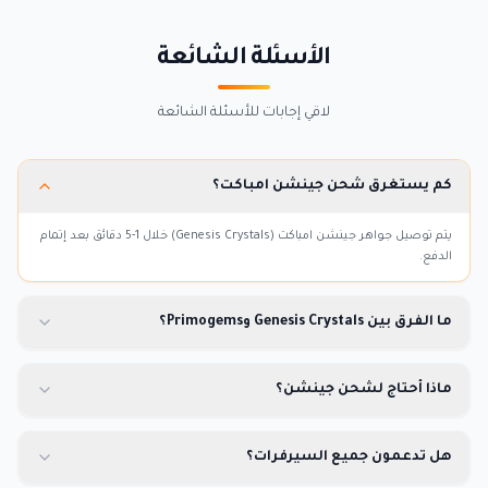
الأسئلة الشائعة
لاقي إجابات للأسئلة الشائعة
كم يستغرق شحن جينشن امباكت؟
يتم توصيل جواهر جينشن امباكت (Genesis Crystals) خلال 1-5 دقائق بعد إتمام
الدفع.
ما الفرق بين Genesis Crystals وPrimogems؟
ماذا أحتاج لشحن جينشن؟
هل تدعمون جميع السيرفرات؟