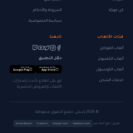
كن موزعًا
الشروط والأحكام
سياسة الخصوصية
فئات الألعاب
تابعنا
ألعاب الموبايل
حمّل التطبيق
ألعاب الكمبيوتر
Get it on
Download on the
ألعاب الكونسول
Google Play
App Store
خدمات الشحن
ابق على اطلاع بأحدث إصدارات
الألعاب والعروض الحصرية.
© 2026 إشنلي. جميع الحقوق محفوظة.
طرق دفع آمنة عبر:
Aman/Masari
E-wallets
Orange Cash
Vodafone Cash