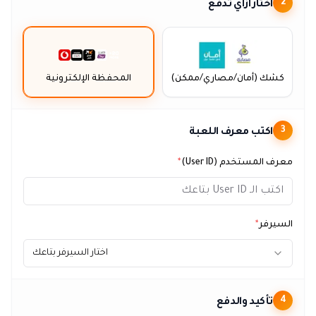
اختار ازاي تدفع
2
كشك (أمان/مصاري/ممكن)
المحفظة الإلكترونية
اكتب معرف اللعبة
3
معرف المستخدم (User ID)
*
السيرفر
*
اختار السيرفر بتاعك
تأكيد والدفع
4