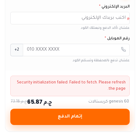
البريد الإلكتروني
*
@
علشان نأكد الدفع ونبعتلك الكود
رقم الموبايل
*
+2
علشان تدفع بالمحفظة وتستلم الكود
Security initialization failed:
Failed to fetch
. Please refresh
the page.
ج.م 65.87
60 genesis كريستالات
ج.م 73.18
إتمام الدفع