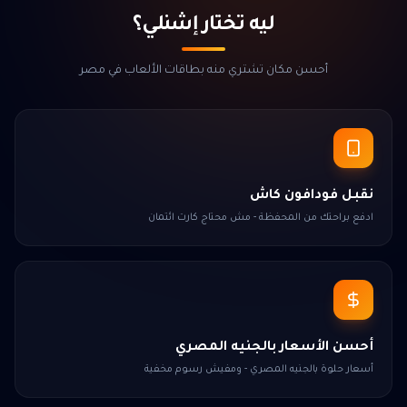
ليه تختار إشنلي؟
أحسن مكان تشتري منه بطاقات الألعاب في مصر
نقبل فودافون كاش
ادفع براحتك من المحفظة - مش محتاج كارت ائتمان
أحسن الأسعار بالجنيه المصري
أسعار حلوة بالجنيه المصري - ومفيش رسوم مخفية