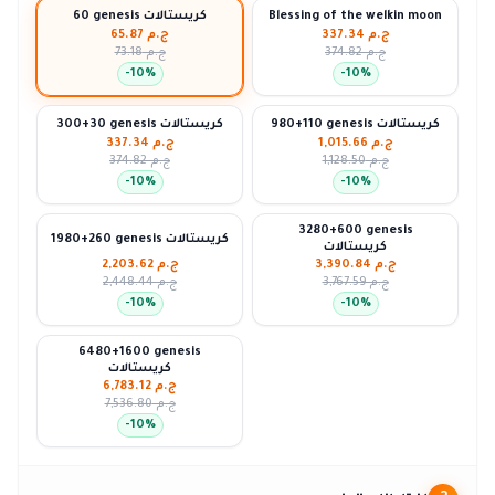
Blessing of the welkin moon
60 genesis كريستالات
ج.م 337.34
ج.م 65.87
ج.م 374.82
ج.م 73.18
-
10
%
-
10
%
980+110 genesis كريستالات
300+30 genesis كريستالات
ج.م 1,015.66
ج.م 337.34
ج.م 1,128.50
ج.م 374.82
-
10
%
-
10
%
3280+600 genesis
1980+260 genesis كريستالات
كريستالات
ج.م 3,390.84
ج.م 2,203.62
ج.م 3,767.59
ج.م 2,448.44
-
10
%
-
10
%
6480+1600 genesis
كريستالات
ج.م 6,783.12
ج.م 7,536.80
-
10
%