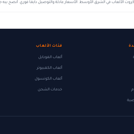
روت الألعاب في الشرق الأوسط. الأسعار عادلة والتوصيل دايما فوري. أنصح بيه جد
دة
فئات الألعاب
ألعاب الموبايل
ألعاب الكمبيوتر
ألعاب الكونسول
م
خدمات الشحن
ية