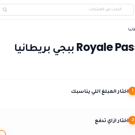
نيا
اختار المبلغ اللي يناسبك
1
اختار ازاي تدفع
2