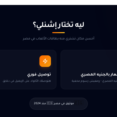
ليه تختار إشنلي؟
أحسن مكان تشتري منه بطاقات الألعاب في مصر
ار بالجنيه المصري
توصيل فوري
جنيه المصري - ومفيش رسوم مخفية
هتوصلك الأكواد على الإيميل في دقايق
🇪🇬
موثوق في مصر 🇪🇬 منذ 2024