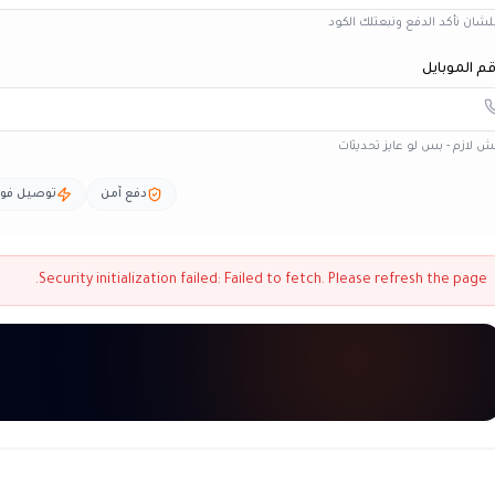
شان نأكد الدفع ونبعتلك الكود
م الموبايل
 لازم - بس لو عايز تحديثات
دفع آمن
توصيل فو
Security initialization failed:
Failed to fetch
. Please refresh the page.