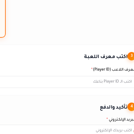
اكتب معرف اللعبة
3
رف اللاعب (Player ID)
*
تأكيد والدفع
4
بريد الإلكتروني
*