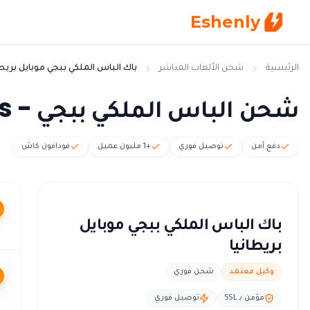
Eshenly
الرئيسية
شحن الألعاب المباشر
باك الباس الملكي ببجي موبايل بريطا
شحن الباس الملكي ببجي - Royale Pass ببجي بريطانيا
دفع آمن
توصيل فوري
+1 مليون عميل
فودافون كاش
باك الباس الملكي ببجي موبايل
بريطانيا
وكيل معتمد
شحن فوري
مؤمن بـ SSL
توصيل فوري