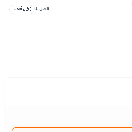
🇪🇬
اتصل بنا
AR