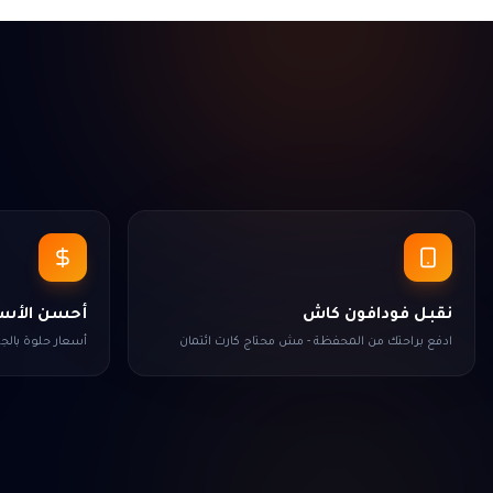
نقبل فودافون كاش
أحسن الأسع
ادفع براحتك من المحفظة - مش محتاج كارت ائتمان
أسعار حلوة بال