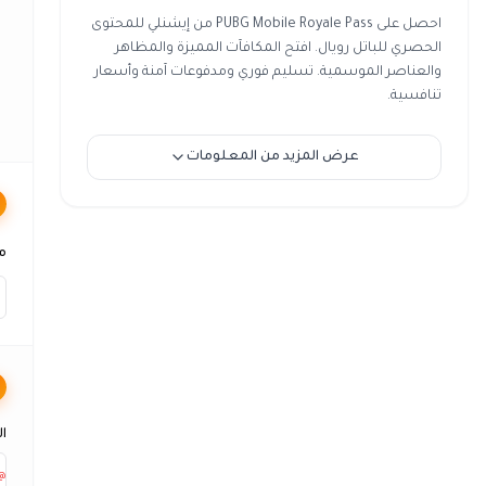
احصل على PUBG Mobile Royale Pass من إيشنلي للمحتوى
الحصري للباتل رويال. افتح المكافآت المميزة والمظاهر
والعناصر الموسمية. تسليم فوري ومدفوعات آمنة وأسعار
تنافسية.
عرض المزيد من المعلومات
مع
ال
@