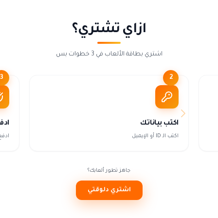
ازاي تشتري؟
اشتري بطاقة الألعاب في 3 خطوات بس
3
2
اكتب بياناتك
ادف
اكتب الـ ID أو الإيميل
ادفع
جاهز تطور ألعابك؟
اشتري دلوقتي