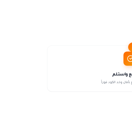
ع واستلم
 بأمان وخد الكود فوراً