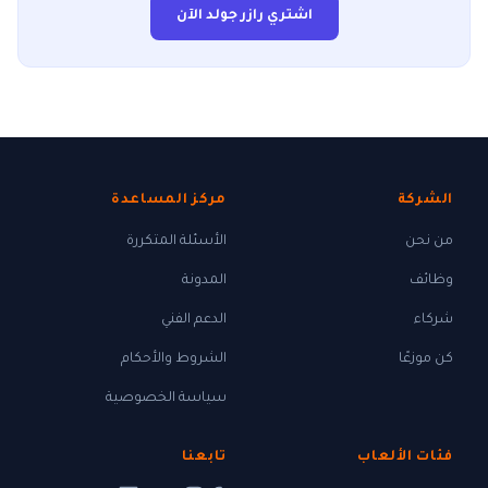
اشتري رازر جولد الآن
الشركة
مركز المساعدة
من نحن
الأسئلة المتكررة
وظائف
المدونة
شركاء
الدعم الفني
كن موزعًا
الشروط والأحكام
سياسة الخصوصية
فئات الألعاب
تابعنا