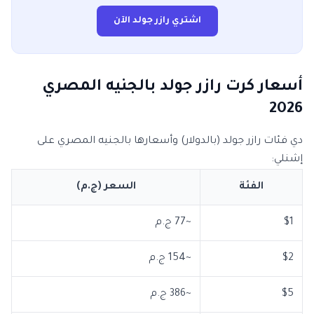
اشتري رازر جولد الآن
أسعار كرت رازر جولد بالجنيه المصري
2026
دي فئات رازر جولد (بالدولار) وأسعارها بالجنيه المصري على
إشنلي:
الفئة
السعر (ج.م)
$1
~77 ج.م
$2
~154 ج.م
$5
~386 ج.م