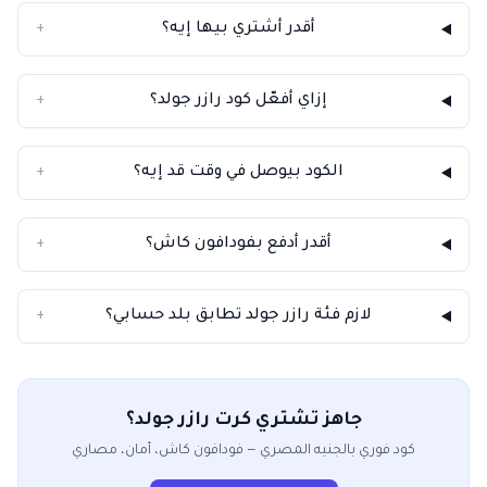
أقدر أشتري بيها إيه؟
+
إزاي أفعّل كود رازر جولد؟
+
الكود بيوصل في وقت قد إيه؟
+
أقدر أدفع بفودافون كاش؟
+
لازم فئة رازر جولد تطابق بلد حسابي؟
+
جاهز تشتري كرت رازر جولد؟
كود فوري بالجنيه المصري — فودافون كاش، أمان، مصاري