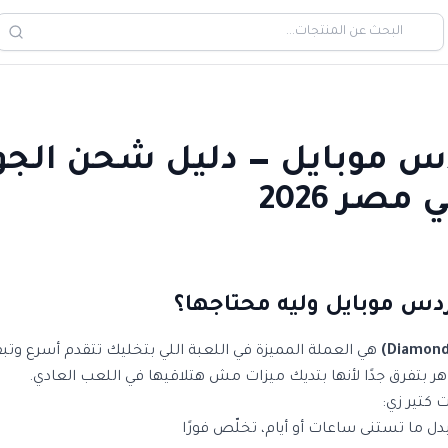
 موبايل — دليل شحن الجو
ردس موبايل وليه محتاجها؟
هي العملة المميزة في اللعبة اللي بتخليك تتقدم أسرع وت
هر بتفرق جدًا لأنها بتديك ميزات مش هتلاقيها في اللعب العادي.
 كتير زي:
دل ما تستنى ساعات أو أيام، تخلّص فورًا