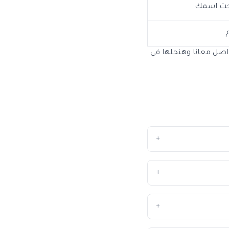
تحت اسمك
م
، لا تتردد تتواصل معانا وهنحلها في
+
+
+