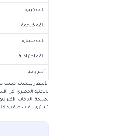
باقة كبيرة
باقة ضخمة
باقة ممتازة
باقة احترافية
أكبر باقة
الأسعار بتتحدث حسب س
بالجنيه المصري. كل ال
نصيحة: الباقات الأكبر بت
تشتري باقات صغيرة كتير