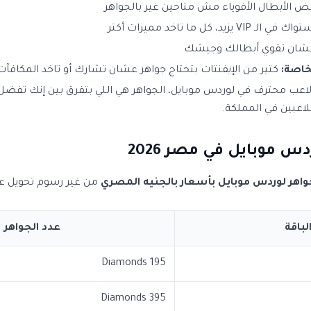
 الأبطال الأقوياء مش متاحين غير بالجواهر
V يزيد، كل ما تاخد مميزات أكتر
ان تقوي أبطالك وجيشك
خاصة:
كتير من الإيفنتات بتحتاج جواهر عشان تشارك أو تاخد المكافآت 
اعب محترف في لوردس موبايل، الجواهر هي اللي بتفرق بين إنك تفضل 
اعبين في المملكة.
س موبايل في مصر 2026
هر لوردس موبايل بأسعار بالجنيه المصري
من غير رسوم تحويل عمل
لباقة
عدد الجواهر
195 Diamonds
395 Diamonds