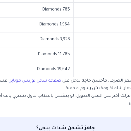
785 Diamonds
1,964 Diamonds
3,928 Diamonds
11,785 Diamonds
19,642 Diamonds
عر الصرف، فأحسن حاجة تدخل على
صفحة شحن لوردس موبايل
عشان
أسعار شاملة ومفيش رسوم مخفية.
وفرلك أكتر على المدى الطويل. لو بتشحن بانتظام، حاول تشتري باقة أك
.
جاهز تشحن شدات ببجي؟