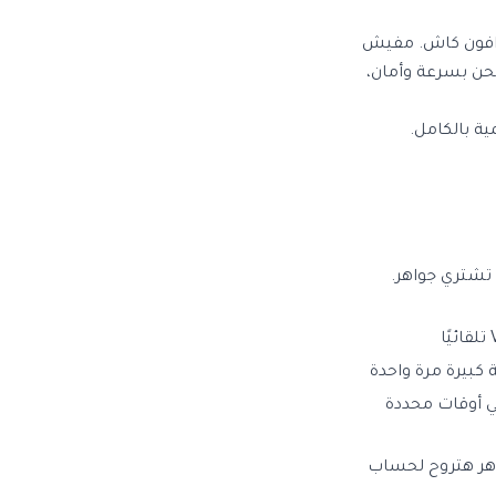
ودافون كاش. مفيش
حن بسرعة وأمان،
 تشتري جواهر.
 كبيرة مرة واحدة
ي أوقات محددة
اهر هتروح لحساب