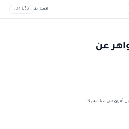
🇪🇬
اتصل بنا
AR
اهر عن
بقى أقوى من منافسيك.