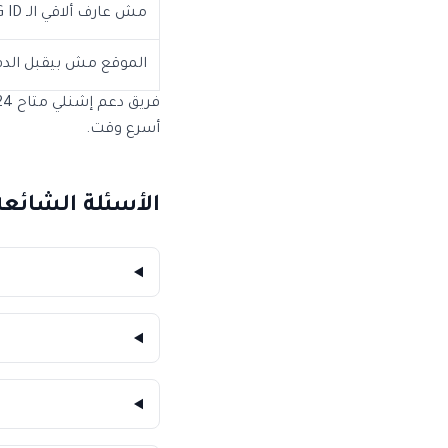
مش عارف ألاقي الـ IGG ID
الموقع مش بيقبل الد
أسرع وقت.
الأسئلة الشائعة