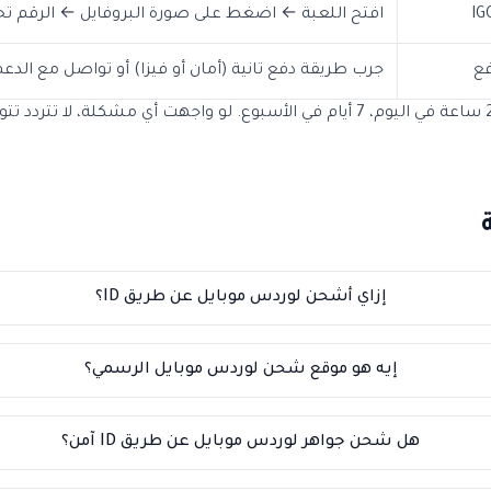
افتح اللعبة ← اضغط على صورة البروفايل ← الرقم 
فع
جرب طريقة دفع تانية (أمان أو فيزا) أو تواصل مع الدع
فريق دعم إشنلي متاح 24 ساعة في اليوم، 7 أيام في الأسبوع. لو واجهت أي مشكلة
إزاي أشحن لوردس موبايل عن طريق ID؟
إيه هو موقع شحن لوردس موبايل الرسمي؟
هل شحن جواهر لوردس موبايل عن طريق ID آمن؟