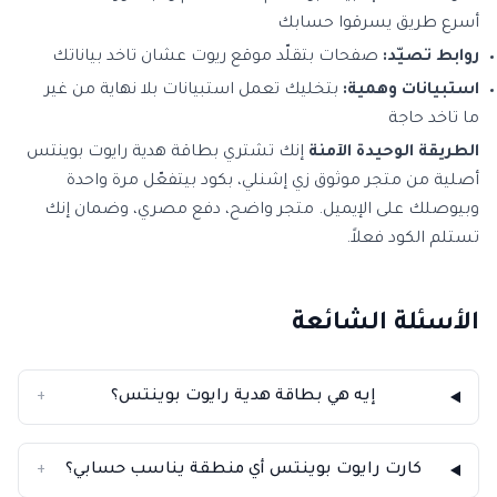
أسرع طريق يسرقوا حسابك
روابط تصيّد:
صفحات بتقلّد موقع ريوت عشان تاخد بياناتك
استبيانات وهمية:
بتخليك تعمل استبيانات بلا نهاية من غير
ما تاخد حاجة
الطريقة الوحيدة الآمنة
إنك تشتري بطاقة هدية رايوت بوينتس
أصلية من متجر موثوق زي إشنلي، بكود بيتفعّل مرة واحدة
وبيوصلك على الإيميل. متجر واضح، دفع مصري، وضمان إنك
تستلم الكود فعلاً.
الأسئلة الشائعة
إيه هي بطاقة هدية رايوت بوينتس؟
+
كارت رايوت بوينتس أي منطقة يناسب حسابي؟
+