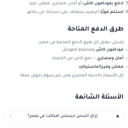
ادفع بفودافون كاش:
أو أمان، مصاري، ممكن، فيزا
استلم فورًا:
الرصيد بيتضاف على حسابك في دقايق
طرق الدفع المتاحة
إشنلي بتقبل كل طرق الدفع المحلية في مصر:
فودافون كاش
ومحافظ الموبايل
أمان ومصاري
— دفع كاش من الكشك
ممكن وفيزا/ماستركارد
كل الأسعار بالجنيه المصري ومن غير رسوم تحويل عملة.
الأسئلة الشائعة
إزاي أشحن جينشن امباكت في مصر؟
+