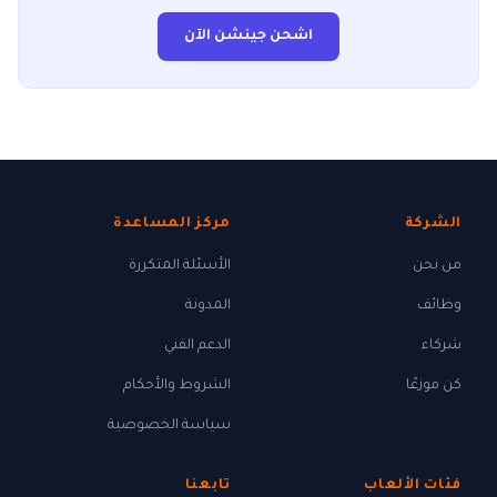
اشحن جينشن الآن
الشركة
مركز المساعدة
من نحن
الأسئلة المتكررة
وظائف
المدونة
شركاء
الدعم الفني
كن موزعًا
الشروط والأحكام
سياسة الخصوصية
فئات الألعاب
تابعنا