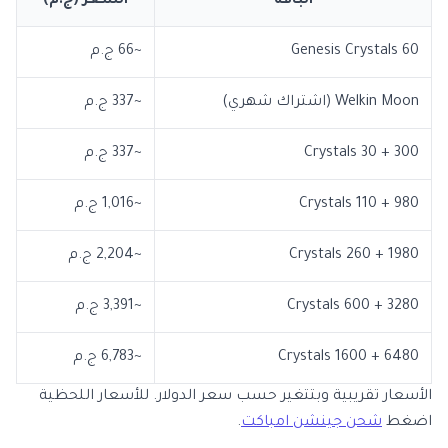
الباقة
السعر (ج.م)
60 Genesis Crystals
~66 ج.م
Welkin Moon (اشتراك شهري)
~337 ج.م
300 + 30 Crystals
~337 ج.م
980 + 110 Crystals
~1,016 ج.م
1980 + 260 Crystals
~2,204 ج.م
3280 + 600 Crystals
~3,391 ج.م
6480 + 1600 Crystals
~6,783 ج.م
الأسعار تقريبية وبتتغير حسب سعر الدولار. للأسعار اللحظية
اضغط
شحن جينشن امباكت
.