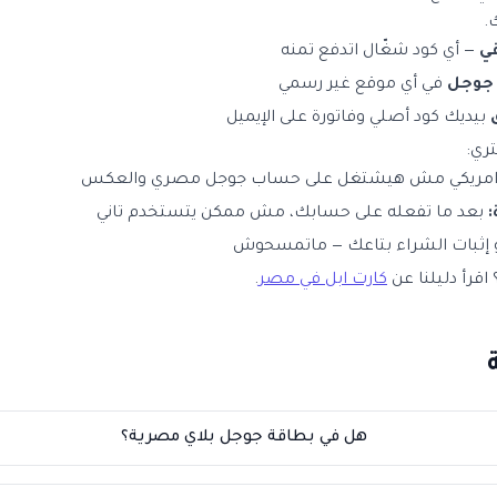
.
ي
— أي كود شغّال اتدفع تمنه
 جوجل
في أي موقع غير رسمي
بيديك كود أصلي وفاتورة على الإيميل
ري:
مريكي مش هيشتغل على حساب جوجل مصري والعكس
:
بعد ما تفعله على حسابك، مش ممكن يتستخدم تاني
إثبات الشراء بتاعك — ماتمسحوش
؟ اقرأ دليلنا عن
كارت ابل في مصر
.
هل في بطاقة جوجل بلاي مصرية؟