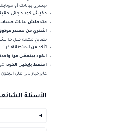
بيسرق بياناتك أو موبايلك
مفيش كود مجاني حقيق
متدخلش بيانات حساب
اشتري من مصدر موثوق
نصايح مهمة قبل ما تشت
تأكد من المنطقة:
كرت ا
الكود بيتفعّل مرة واحدة
احتفظ بإيميل الكود:
هو 
عايز خيار تاني على الآيفون
الأسئلة الشائعة