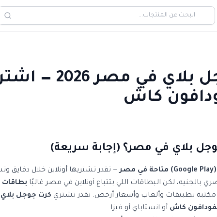
بطاقة جوجل بلاي في مص
ودافون كاش
جل بلاي في مصر؟ (إجابة سريعة)
صر
— تقدر تشتريها أونلاين خلال دقايق وت
 بالجنيه، لكن البطاقات اللي بتتباع أونلاين في مصر غالبًا
بطاقات امر
بر مكتبة تطبيقات وألعاب وأسعار أرخص. تقدر تشتري
كرت جوجل بلاي 
فودافون كاش
أو انستاباي أو فيزا.