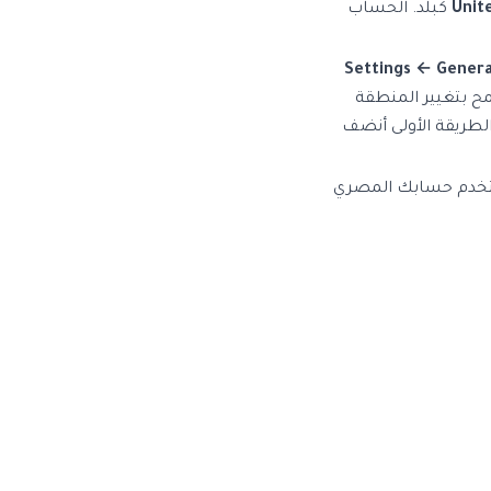
Unit
كبلد. الحساب
Settings ← Genera
 بتغيير المنطقة
الطريقة الأولى أنضف
ستخدم حسابك المصري