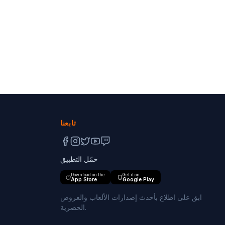
تابعنا
حمّل التطبيق
Download on the
Get it on
App Store
Google Play
ابق على اطلاع بأحدث إصدارات الألعاب والعروض
الحصرية.