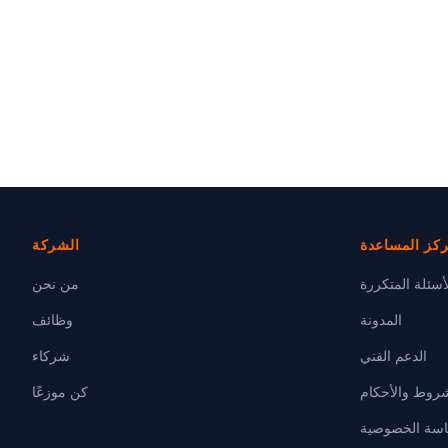
كز المساعدة
الشركة
أسئلة المتكررة
من نحن
المدونة
وظائف
الدعم الفني
شركاء
شروط والأحكام
كن موزعًا
سة الخصوصية