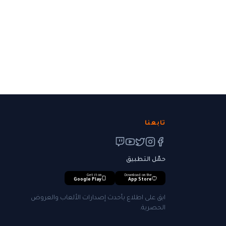
تابعنا
حمّل التطبيق
Get it on
Download on the
Google Play
App Store
ابق على اطلاع بأحدث إصدارات الألعاب والعروض
الحصرية.