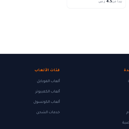
4.5
يبدأ من
ر.س
دة
فئات الألعاب
ألعاب الموبايل
ألعاب الكمبيوتر
ألعاب الكونسول
م
خدمات الشحن
ية