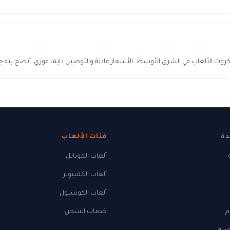
روت الألعاب في الشرق الأوسط. الأسعار عادلة والتوصيل دايما فوري. أنصح بيه جد
دة
فئات الألعاب
ألعاب الموبايل
ألعاب الكمبيوتر
ألعاب الكونسول
م
خدمات الشحن