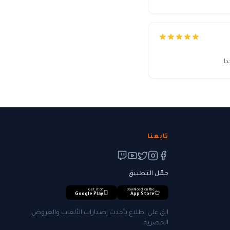
ا.
تابعنا
حمّل التطبيق
Get it on
Download on the
Google Play
App Store
ابق على اطلاع بأحدث إصدارات الألعاب والعروض
الحصرية.