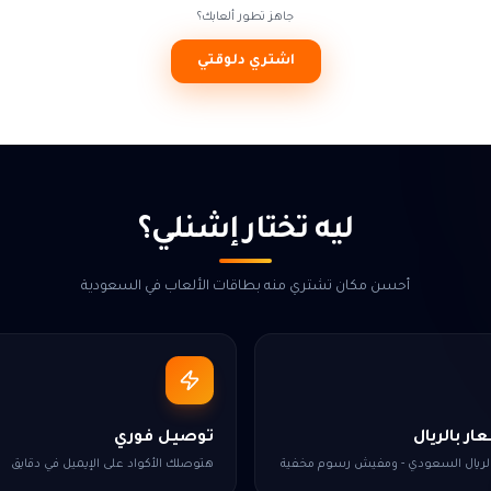
جاهز تطور ألعابك؟
اشتري دلوقتي
ليه تختار إشنلي؟
أحسن مكان تشتري منه بطاقات الألعاب في السعودية
ر بالريال
توصيل فوري
الريال السعودي - ومفيش رسوم مخفية
هتوصلك الأكواد على الإيميل في دقايق