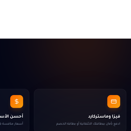
فيزا وماستركارد
أحسن الأسعا
ادفع بأمان ببطاقتك الائتمانية أو بطاقة الخصم
أسعار منافسة ب