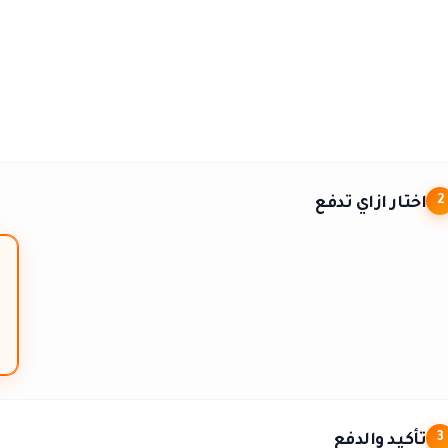
اختار ازاي تدفع
2
تأكيد والدفع
3