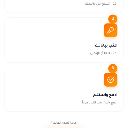
اختار المبلغ اللي يناسبك
2
اكتب بياناتك
اكتب الـ ID أو الإيميل
3
ادفع واستلم
ادفع بأمان وخد الكود فوراً
جاهز تطور ألعابك؟