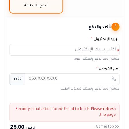
الدفع بالبطاقة
تأكيد والدفع
3
البريد الإلكتروني
*
@
علشان نأكد الدفع ونبعتلك الكود
رقم الموبايل
*
+966
علشان نأكد الدفع ونبعتلك تحديثات الطلب
Security initialization failed:
Failed to fetch
. Please refresh
the page.
ر.س 25.00
Gamestop $5