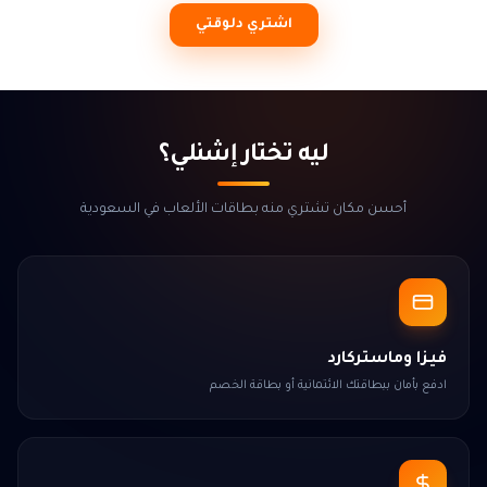
اشتري دلوقتي
ليه تختار إشنلي؟
أحسن مكان تشتري منه بطاقات الألعاب في السعودية
فيزا وماستركارد
ادفع بأمان ببطاقتك الائتمانية أو بطاقة الخصم