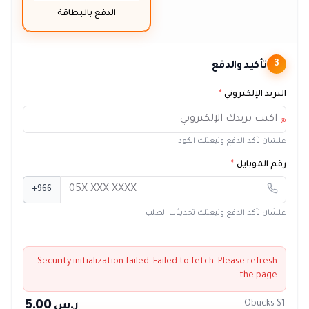
الدفع بالبطاقة
تأكيد والدفع
3
البريد الإلكتروني
*
@
علشان نأكد الدفع ونبعتلك الكود
رقم الموبايل
*
+966
علشان نأكد الدفع ونبعتلك تحديثات الطلب
Security initialization failed:
Failed to fetch
. Please refresh
the page.
ر.س 5.00
Obucks $1