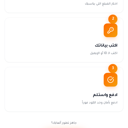
اختار المبلغ اللي يناسبك
2
اكتب بياناتك
اكتب الـ ID أو الإيميل
3
ادفع واستلم
ادفع بأمان وخد الكود فوراً
جاهز تطور ألعابك؟