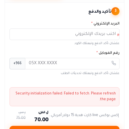
تأكيد والدفع
3
البريد الإلكتروني
*
@
علشان نأكد الدفع ونبعتلك الكود
رقم الموبايل
*
+966
علشان نأكد الدفع ونبعتلك تحديثات الطلب
Security initialization failed:
Failed to fetch
. Please refresh
the page.
ر.س
ر.س
إكس بوكس live كارت هدية 15 دولار أمريكي أمريكا
70.00
75.00