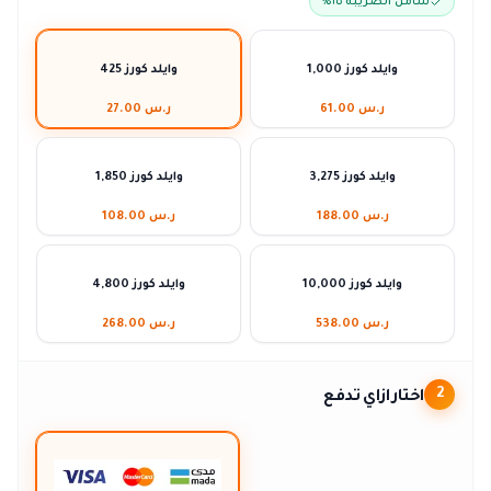
شامل الضريبة ١٥٪
1,000 وايلد كورز
425 وايلد كورز
ر.س 61.00
ر.س 27.00
3,275 وايلد كورز
1,850 وايلد كورز
ر.س 188.00
ر.س 108.00
10,000 وايلد كورز
4,800 وايلد كورز
ر.س 538.00
ر.س 268.00
اختار ازاي تدفع
2