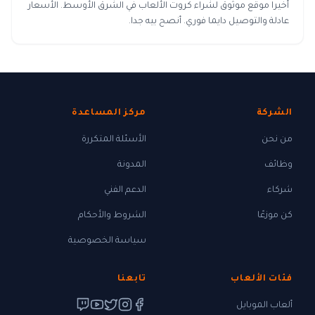
أخيرا موقع موثوق لشراء كروت الألعاب في الشرق الأوسط. الأسعار
عادلة والتوصيل دايما فوري. أنصح بيه جدا.
الشركة
مركز المساعدة
من نحن
الأسئلة المتكررة
وظائف
المدونة
شركاء
الدعم الفني
كن موزعًا
الشروط والأحكام
سياسة الخصوصية
فئات الألعاب
تابعنا
ألعاب الموبايل