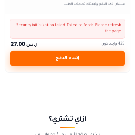
علشان نأكد الدفع ونبعتلك تحديثات الطلب
Security initialization failed:
Failed to fetch
. Please refresh
the page.
ر.س 27.00
425 وايلد كورز
إتمام الدفع
ازاي تشتري؟
اشتري بطاقة الألعاب في 3 خطوات بس