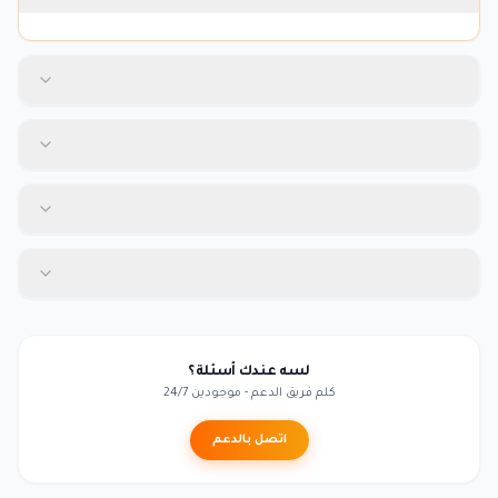
لسه عندك أسئلة؟
كلم فريق الدعم - موجودين 24/7
اتصل بالدعم