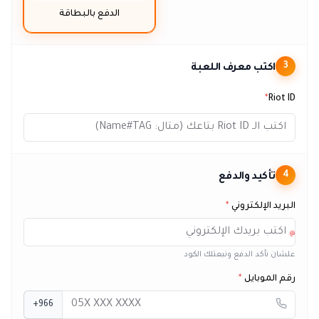
الدفع بالبطاقة
اكتب معرف اللعبة
3
*
Riot ID
تأكيد والدفع
4
البريد الإلكتروني
*
@
علشان نأكد الدفع ونبعتلك الكود
رقم الموبايل
*
+966