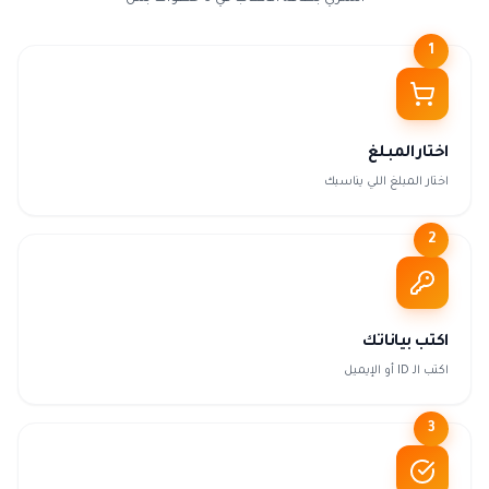
1
اختار المبلغ
اختار المبلغ اللي يناسبك
2
اكتب بياناتك
اكتب الـ ID أو الإيميل
3