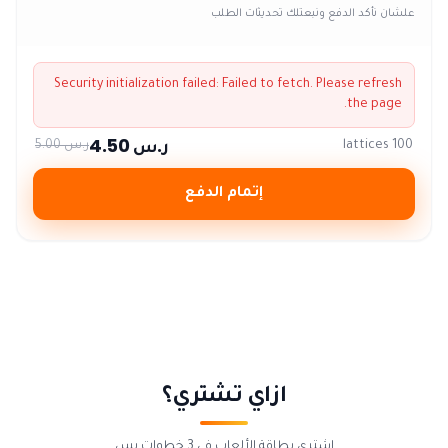
علشان نأكد الدفع ونبعتلك تحديثات الطلب
Security initialization failed:
Failed to fetch
. Please refresh
the page.
ر.س 4.50
100 lattices
ر.س 5.00
إتمام الدفع
ازاي تشتري؟
اشتري بطاقة الألعاب في 3 خطوات بس