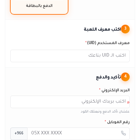
الدفع بالبطاقة
اكتب معرف اللعبة
3
معرف المستخدم (UID)
*
تأكيد والدفع
4
البريد الإلكتروني
*
@
علشان نأكد الدفع ونبعتلك الكود
رقم الموبايل
*
+966