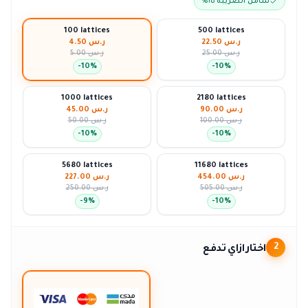
شامل الضريبة ١٥٪
100 lattices
500 lattices
ر.س 22.50
ر.س 4.50
ر.س 25.00
ر.س 5.00
-
10
%
-
10
%
1000 lattices
2180 lattices
ر.س 90.00
ر.س 45.00
ر.س 100.00
ر.س 50.00
-
10
%
-
10
%
5680 lattices
11680 lattices
ر.س 454.00
ر.س 227.00
ر.س 505.00
ر.س 250.00
-
9
%
-
10
%
اختار ازاي تدفع
2