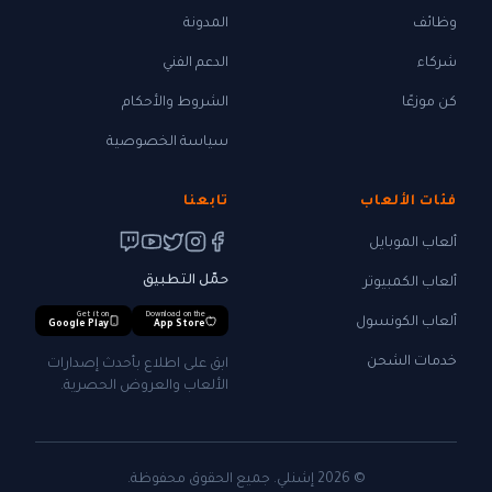
وظائف
المدونة
شركاء
الدعم الفني
كن موزعًا
الشروط والأحكام
سياسة الخصوصية
فئات الألعاب
تابعنا
ألعاب الموبايل
حمّل التطبيق
ألعاب الكمبيوتر
Get it on
Download on the
ألعاب الكونسول
Google Play
App Store
خدمات الشحن
ابق على اطلاع بأحدث إصدارات
الألعاب والعروض الحصرية.
© 2026 إشنلي. جميع الحقوق محفوظة.