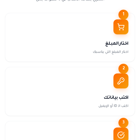
1
اختار المبلغ
اختار المبلغ اللي يناسبك
2
اكتب بياناتك
اكتب الـ ID أو الإيميل
3