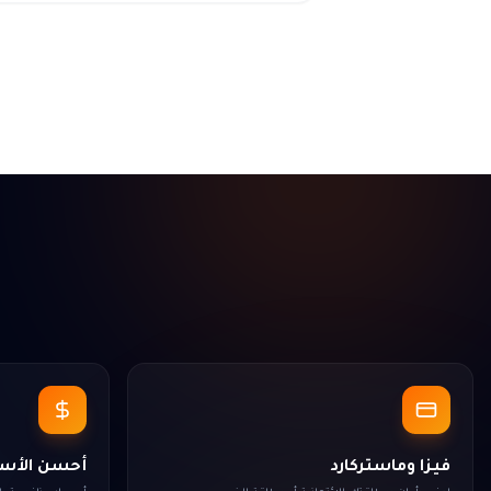
فيزا وماستركارد
أحسن الأسعا