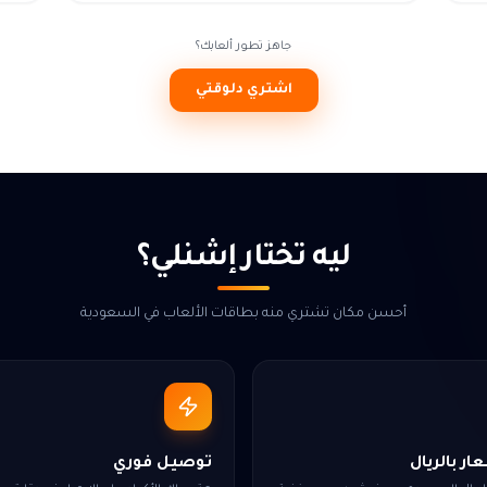
جاهز تطور ألعابك؟
اشتري دلوقتي
ليه تختار إشنلي؟
أحسن مكان تشتري منه بطاقات الألعاب في السعودية
ر بالريال
توصيل فوري