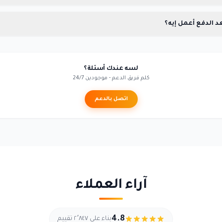
 الدفع أعمل إيه؟
لسه عندك أسئلة؟
كلم فريق الدعم - موجودين 24/7
اتصل بالدعم
آراء العملاء
4.8
بناء على ٢٬٨٤٧ تقييم