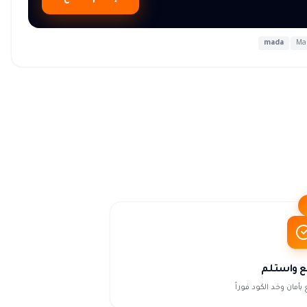
mada
·
Ma
ع واستلم
 بأمان وخد الكود فوراً