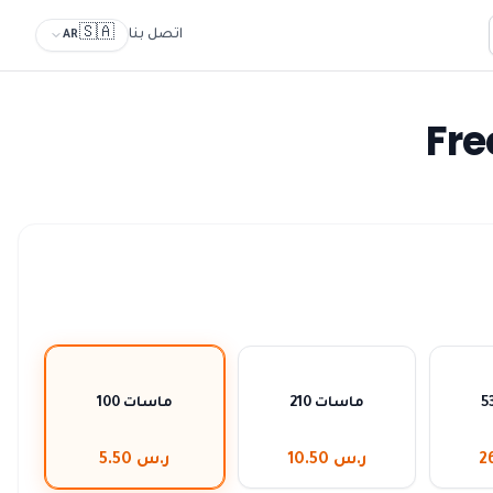
🇸🇦
اتصل بنا
AR
210 ماسات
100 ماسات
ر.س 10.50
ر.س 5.50