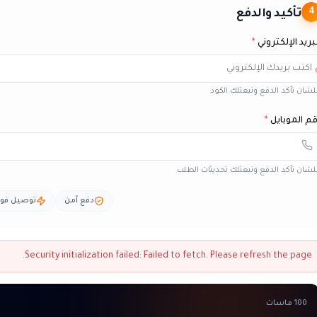
تأكيد والدفع
4
بريد الإلكتروني
*
شان نأكد الدفع ونبعتلك الكود
م الموبايل
*
شان نأكد الدفع ونبعتلك تحديثات الطلب
دفع آمن
توصيل فو
Security initialization failed:
Failed to fetch
. Please refresh the page.
100 ماسات