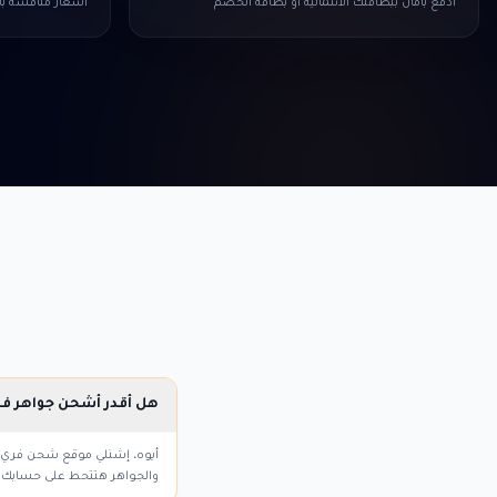
ادفع بأمان ببطاقتك الائتمانية أو بطاقة الخصم
أسعار منافسة ب
هل أقدر أشحن جواهر فر
والجواهر هتتحط على حسابك في