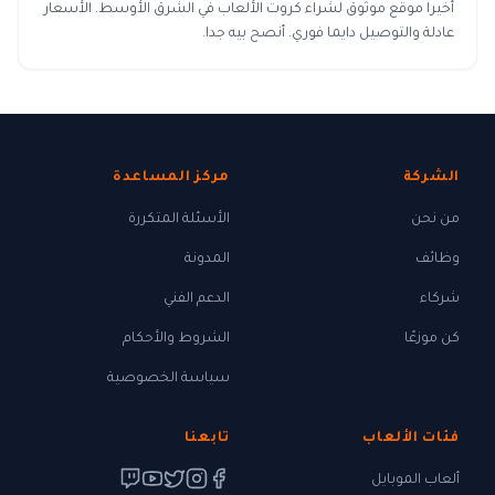
أخيرا موقع موثوق لشراء كروت الألعاب في الشرق الأوسط. الأسعار
عادلة والتوصيل دايما فوري. أنصح بيه جدا.
الشركة
مركز المساعدة
من نحن
الأسئلة المتكررة
وظائف
المدونة
شركاء
الدعم الفني
كن موزعًا
الشروط والأحكام
سياسة الخصوصية
فئات الألعاب
تابعنا
ألعاب الموبايل