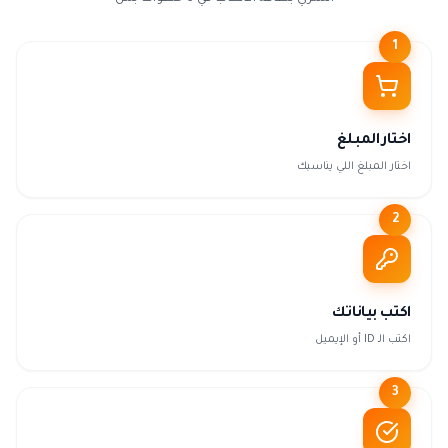
1
اختار المبلغ
اختار المبلغ اللي يناسبك
2
اكتب بياناتك
اكتب الـ ID أو الإيميل
3