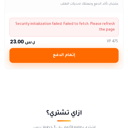
علشان نأكد الدفع ونبعتلك تحديثات الطلب
Security initialization failed:
Failed to fetch
. Please refresh
the page.
ر.س 23.00
475 VP
إتمام الدفع
ازاي تشتري؟
اشتري بطاقة الألعاب في 3 خطوات بس