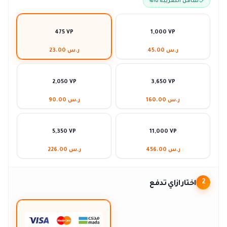
شامل الضريبة ١٥٪
475 VP
1,000 VP
ر.س 45.00
ر.س 23.00
2,050 VP
3,650 VP
ر.س 160.00
ر.س 90.00
5,350 VP
11,000 VP
ر.س 456.00
ر.س 226.00
اختار ازاي تدفع
2