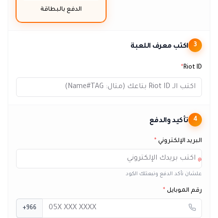
الدفع بالبطاقة
اكتب معرف اللعبة
3
*
Riot ID
تأكيد والدفع
4
البريد الإلكتروني
*
@
علشان نأكد الدفع ونبعتلك الكود
رقم الموبايل
*
+966