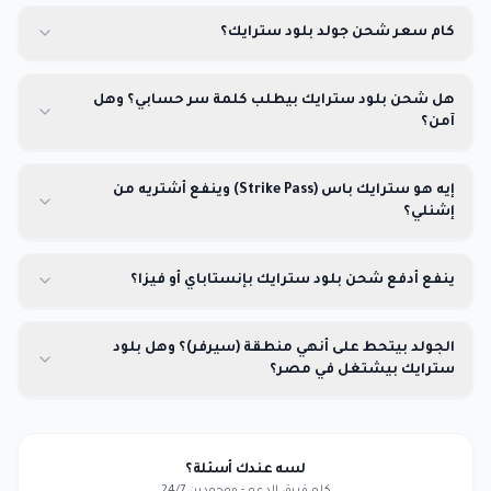
كام سعر شحن جولد بلود سترايك؟
هل شحن بلود سترايك بيطلب كلمة سر حسابي؟ وهل
آمن؟
إيه هو سترايك باس (Strike Pass) وينفع أشتريه من
إشنلي؟
ينفع أدفع شحن بلود سترايك بإنستاباي أو فيزا؟
الجولد بيتحط على أنهي منطقة (سيرفر)؟ وهل بلود
سترايك بيشتغل في مصر؟
لسه عندك أسئلة؟