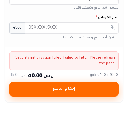
علشان نأكد الدفع ونبعتلك الكود
رقم الموبايل
*
+966
علشان نأكد الدفع ونبعتلك تحديثات الطلب
Security initialization failed:
Failed to fetch
. Please refresh
the page.
ر.س 40.00
1000 + 100 golds
ر.س 45.00
إتمام الدفع