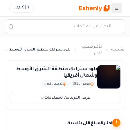
Eshenly
🇸🇦
AR
القائمة
الأكثر شعبية
الرئيسية
بلود سترايك منطقة الشرق الأوسط وشمال أفريقيا
اليوم
شحن بلود سترايك السعودية - Blood Strike جواهر بالريال
بلود سترايك منطقة الشرق الأوسط
وشمال أفريقيا
مؤمن بـ SSL
توصيل فوري
عرض المزيد من المعلومات
اختار المبلغ اللي يناسبك
1