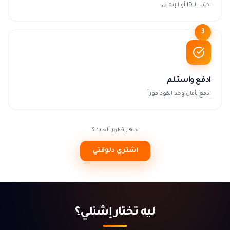
اكتب الـ ID أو الإيميل
3
ادفع واستلم
ادفع بأمان وخد الكود فوراً
جاهز تطور ألعابك؟
اشتري دلوقتي
ليه تختار إشنلي؟