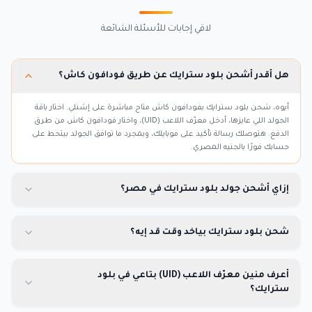
لاقي إجابات للأسئلة الشائعة
هل أقدر أشحن بلود سترايك عن طريق فودافون كاش؟
أيوه، شحن بلود سترايك بفودافون كاش متاح مباشرة على إشنلي. اختار باقة
الجولد اللي عايزها، أدخل معرّف اللاعب (UID)، واختار فودافون كاش من طرق
الدفع. هتوصلك رسالة تأكيد على موبايلك، وبمجرد ما توافق الجولد بيتحط على
حسابك فورًا بالجنيه المصري.
إزاي أشحن جولد بلود سترايك في مصر؟
شحن بلود سترايك بياخد وقت قد إيه؟
أعرف منين معرّف اللاعب (UID) بتاعي في بلود
سترايك؟