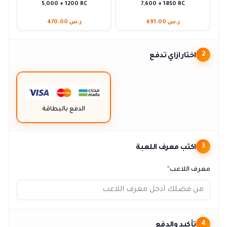
5,000 + 1200 RC
7,600 + 1850 RC
ر.س 691.00
ر.س 470.00
اختار ازاي تدفع
2
الدفع بالبطاقة
اكتب معرف اللعبة
3
معرف اللاعب
*
تأكيد والدفع
4