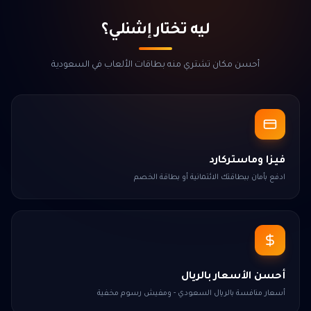
ليه تختار إشنلي؟
أحسن مكان تشتري منه بطاقات الألعاب في السعودية
فيزا وماستركارد
ادفع بأمان ببطاقتك الائتمانية أو بطاقة الخصم
أحسن الأسعار بالريال
أسعار منافسة بالريال السعودي - ومفيش رسوم مخفية