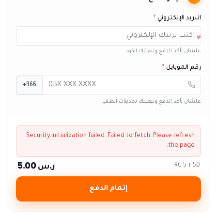
البريد الإلكتروني
*
@
علشان نأكد الدفع ونبعتلك الكود
رقم الموبايل
*
+966
علشان نأكد الدفع ونبعتلك تحديثات الطلب
Security initialization failed:
Failed to fetch
. Please refresh
the page.
ر.س 5.00
50 + 5 RC
إتمام الدفع