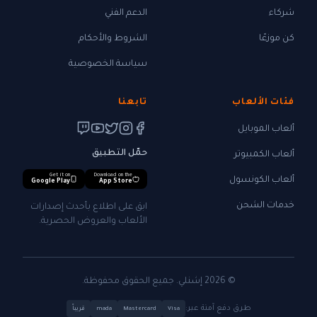
شركاء
الدعم الفني
كن موزعًا
الشروط والأحكام
سياسة الخصوصية
فئات الألعاب
تابعنا
ألعاب الموبايل
حمّل التطبيق
ألعاب الكمبيوتر
Get it on
Download on the
ألعاب الكونسول
Google Play
App Store
خدمات الشحن
ابق على اطلاع بأحدث إصدارات
الألعاب والعروض الحصرية.
© 2026 إشنلي. جميع الحقوق محفوظة.
طرق دفع آمنة عبر:
Visa
Mastercard
mada
قريباً