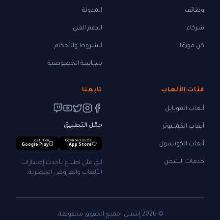
وظائف
المدونة
شركاء
الدعم الفني
كن موزعًا
الشروط والأحكام
سياسة الخصوصية
فئات الألعاب
تابعنا
ألعاب الموبايل
حمّل التطبيق
ألعاب الكمبيوتر
Get it on
Download on the
ألعاب الكونسول
Google Play
App Store
خدمات الشحن
ابق على اطلاع بأحدث إصدارات
الألعاب والعروض الحصرية.
© 2026 إشنلي. جميع الحقوق محفوظة.