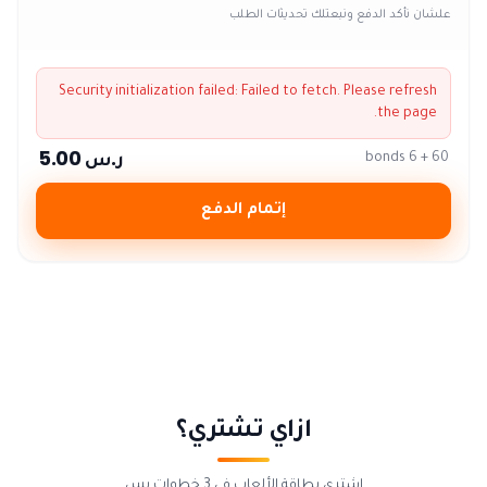
علشان نأكد الدفع ونبعتلك تحديثات الطلب
Security initialization failed:
Failed to fetch
. Please refresh
the page.
ر.س 5.00
60 + 6 bonds
إتمام الدفع
ازاي تشتري؟
اشتري بطاقة الألعاب في 3 خطوات بس