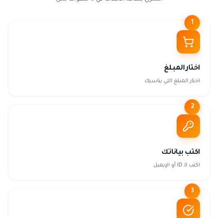
1
اختار المبلغ
اختار المبلغ اللي يناسبك
2
اكتب بياناتك
اكتب الـ ID أو الإيميل
3