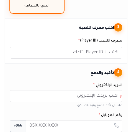
الدفع بالبطاقة
اكتب معرف اللعبة
3
معرف اللاعب (Player ID)
*
تأكيد والدفع
4
البريد الإلكتروني
*
@
علشان نأكد الدفع ونبعتلك الكود
رقم الموبايل
*
+966